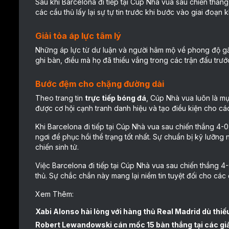
Sau khi Barcelona đi tiếp tại Cúp Nhà vua sau chiến thắng
các cầu thủ lấy lại sự tự tin trước khi bước vào giai đoạn 
Giải tỏa áp lực tâm lý
Những áp lực từ dư luận và người hâm mộ về phong độ gần
ghi bàn, điều mà họ đã thiếu vắng trong các trận đấu trướ
Bước đệm cho chặng đường dài
Theo trang tin
trực tiếp bóng đá
, Cúp Nhà vua luôn là m
được cơ hội cạnh tranh danh hiệu và tạo điều kiện cho các
Khi Barcelona đi tiếp tại Cúp Nhà vua sau chiến thắng 4-0
ngơi để phục hồi thể trạng tốt nhất. Sự chuẩn bị kỹ lưỡng
chiến sinh tử.
Việc Barcelona đi tiếp tại Cúp Nhà vua sau chiến thắng 4
thủ. Sự chắc chắn này mang lại niềm tin tuyệt đối cho c
Xem Thêm:
Xabi Alonso hài lòng với hàng thủ Real Madrid dù thi
Robert Lewandowski cán mốc 15 bàn thắng tại các gi