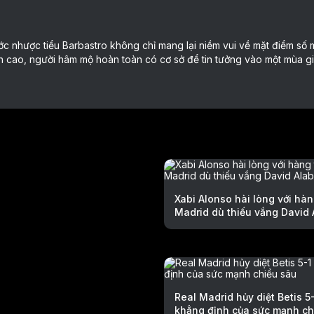
ớc nhược tiểu Barbastro không chỉ mang lại niềm vui về mặt điểm số m
ên cao, người hâm mộ hoàn toàn có cơ sở để tin tưởng vào một mùa gi
Xabi Alonso hài lòng với hàn
Madrid dù thiếu vắng David
Real Madrid hủy diệt Betis 5
khẳng định của sức mạnh ch