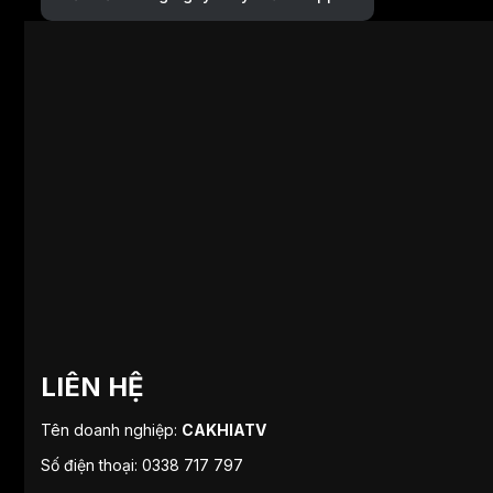
LIÊN HỆ
Tên doanh nghiệp:
CAKHIATV
Số điện thoại: 0338 717 797