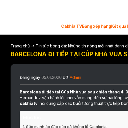
Cakhia TV
Bảng xếp hạng
Kết quả
Trang chủ
->
Tin tức bóng đá: Những tin nóng mới nhất dành 
BARCELONA ĐI TIẾP TẠI CÚP NHÀ VUA
Đăng ngày
05.01.2026
bởi
Admin
Barcelona đi tiếp tại Cúp Nhà vua sau chiến thắng 4-
Hernandez vận hành lối chơi vẫn mang đến sự hài lòng tuy
cakhiatv
, nơi cung cấp các buổi tường thuật trực tiếp bón
Mục lục
Sức mạnh áp đảo của gã khổng lồ Catalonia