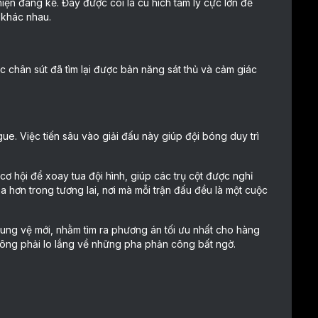
hiện đáng kể. Đây được coi là cú hích tâm lý cực lớn để
g khác nhau.
 chân sút đã tìm lại được bản năng sát thủ và cảm giác
. Việc tiến sâu vào giải đấu này giúp đội bóng duy trì
cơ hội để xoay tua đội hình, giúp các trụ cột được nghỉ
a hơn trong tương lai, nơi mà mỗi trận đấu đều là một cuộc
rung vệ mới, nhằm tìm ra phương án tối ưu nhất cho hàng
hông phải lo lắng về những pha phản công bất ngờ.