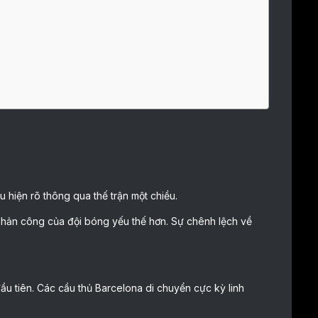
u hiện rõ thông qua thế trận một chiều.
phản công của đội bóng yếu thế hơn. Sự chênh lệch về
u tiên. Các cầu thủ Barcelona di chuyển cực kỳ linh