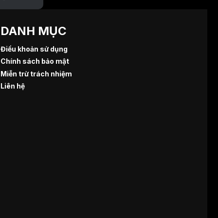
DANH MỤC
Điều khoản sử dụng
Chính sách bảo mật
Miễn trừ trách nhiệm
Liên hệ