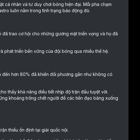
huật cá nhân và tư duy chơi bóng hiện đại. Mỗi pha chạm
stro luôn nằm trong tình trạng báo động đỏ.
avi đã trao cơ hội cho những gương mặt triển vọng và họ đã
à phát triển bền vững của đội bóng qua nhiều thế hệ.
 lên đến hơn 80% đã khiến đối phương gần như không có
ho thấy khả năng điều tiết nhịp độ trận đấu tuyệt vời.
hững khoảng trống chết người để các tiền đạo băng xuống
n thiếu ổn định tại giải quốc nội.