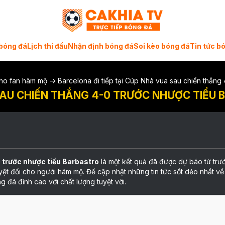
 bóng đá
Lịch thi đấu
Nhận định bóng đá
Soi kèo bóng đá
Tin tức b
cho fan hâm mộ
->
Barcelona đi tiếp tại Cúp Nhà vua sau chiến thắng 
 SAU CHIẾN THẮNG 4-0 TRƯỚC NHƯỢC TIỂU
0 trước nhược tiểu Barbastro
là một kết quả đã được dự báo từ trướ
ệt đối cho người hâm mộ. Để cập nhật những tin tức sốt dẻo nhất về h
g đá đỉnh cao với chất lượng tuyệt vời.