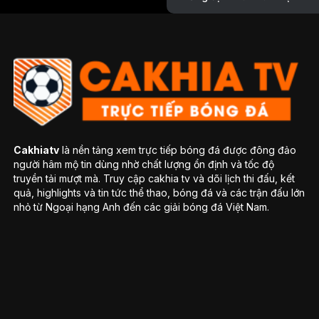
Cakhiatv
là nền tảng xem trực tiếp bóng đá được đông đảo
người hâm mộ tin dùng nhờ chất lượng ổn định và tốc độ
truyền tải mượt mà. Truy cập cakhia tv và dõi lịch thi đấu, kết
quả, highlights và tin tức thể thao, bóng đá và các trận đấu lớn
nhỏ từ Ngoại hạng Anh đến các giải bóng đá Việt Nam.