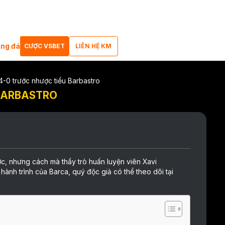
óng đá
CƯỢC VSBET
LIÊN HỆ KM
4-0 trước nhược tiểu Barbastro
 BARBASTRO
c, nhưng cách mà thầy trò huấn luyện viên Xavi
ành trình của Barca, quý độc giả có thể theo dõi tại