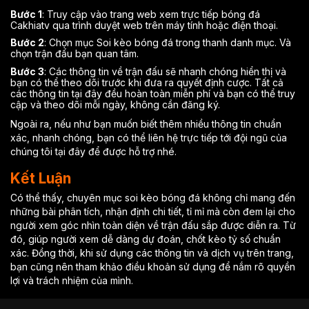
Bước 1
: Truy cập vào trang web xem trực tiếp bóng đá
Cakhiatv qua trình duyệt web trên máy tính hoặc điện thoại.
Bước 2
: Chọn mục Soi kèo bóng đá trong thanh danh mục. Và
chọn trận đấu bạn quan tâm.
Bước 3
: Các thông tin về trận đấu sẽ nhanh chóng hiển thị và
bạn có thể theo dõi trước khi đưa ra quyết định cược. Tất cả
các thông tin tại đây đều hoàn toàn miễn phí và bạn có thể truy
cập và theo dõi mỗi ngày, không cần đăng ký.
Ngoài ra, nếu như bạn muốn biết thêm nhiều thông tin chuẩn
xác, nhanh chóng, bạn có thể
liên hệ
trực tiếp tới đội ngũ của
chúng tôi tại đây để được hỗ trợ nhé.
Kết Luận
Có thể thấy, chuyên mục soi kèo bóng đá không chỉ mang đến
những bài phân tích, nhận định chi tiết, tỉ mỉ mà còn đem lại cho
người xem góc nhìn toàn diện về trận đấu sắp được diễn ra. Từ
đó, giúp người xem dễ dàng dự đoán, chốt kèo tỷ số chuẩn
xác. Đồng thời, khi sử dụng các thông tin và dịch vụ trên trang,
bạn cũng nên tham khảo
điều khoản sử dụng
để nắm rõ quyền
lợi và trách nhiệm của mình.