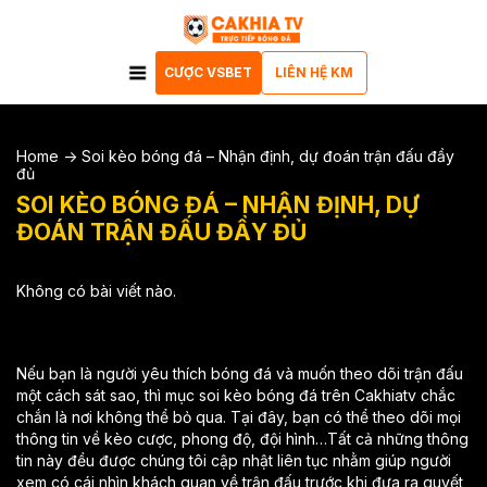
CƯỢC VSBET
LIÊN HỆ KM
Home
->
Soi kèo bóng đá – Nhận định, dự đoán trận đấu đầy
đủ
SOI KÈO BÓNG ĐÁ – NHẬN ĐỊNH, DỰ
ĐOÁN TRẬN ĐẤU ĐẦY ĐỦ
Không có bài viết nào.
Nếu bạn là người yêu thích bóng đá và muốn theo dõi trận đấu
một cách sát sao, thì mục
soi kèo bóng đá
trên
Cakhiatv
chắc
chắn là nơi không thể bỏ qua. Tại đây, bạn có thể theo dõi mọi
thông tin về kèo cược, phong độ, đội hình…Tất cả những thông
tin này đều được chúng tôi cập nhật liên tục nhằm giúp người
xem có cái nhìn khách quan về trận đấu trước khi đưa ra quyết