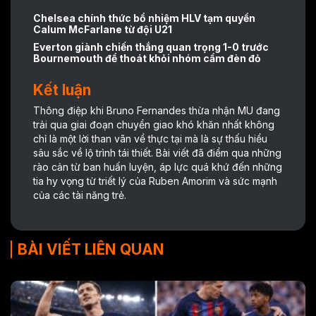
Chelsea chính thức bổ nhiệm HLV tạm quyền
Calum McFarlane từ đội U21
Everton giành chiến thắng quan trọng 1-0 trước
Bournemouth để thoát khỏi nhóm cầm đèn đỏ
Kết luận
Thông điệp khi Bruno Fernandes thừa nhận MU đang
trải qua giai đoạn chuyển giao khó khăn nhất không
chỉ là một lời than vãn về thực tại mà là sự thấu hiểu
sâu sắc về lộ trình tái thiết. Bài viết đã điểm qua những
rào cản từ ban huấn luyện, áp lực quá khứ đến những
tia hy vọng từ triết lý của Ruben Amorim và sức mạnh
của các tài năng trẻ.
BÀI VIẾT LIÊN QUAN