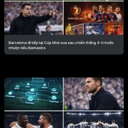
Barcelona đi tiếp tại Cúp Nhà vua sau chiến thắng 4-0 trước
nhược tiểu Barbastro