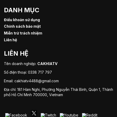
DANH MỤC
Điều khoản sử dụng
Chính sách bảo mật
Miễn trừ trách nhiệm
Liên hệ
LIÊN HỆ
Tên doanh nghiệp:
CAKHIATV
Số điện thoại: 0338 717 797
Email:
cakhiatv4488@gmail.com
Địa chỉ:
181 Hàm Nghi, Phường Nguyễn Thái Bình, Quận 1, Thành
phố Hồ Chí Minh 700000, Vietnam