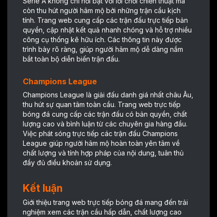
Serie A không chỉ nổi bật với lối chơi chiến thuật mà
còn thu hút người hâm mộ bởi những trận cầu kịch
tính. Trang web cung cấp các trận đấu trực tiếp bản
quyền, cập nhật kết quả nhanh chóng và hỗ trợ nhiều
công cụ thống kê hữu ích. Các thông tin này được
trình bày rõ ràng, giúp người hâm mộ dễ dàng nắm
bắt toàn bộ diễn biến trận đấu.
Champions League
Champions League là giải đấu danh giá nhất châu Âu,
thu hút sự quan tâm toàn cầu. Trang web trực tiếp
bóng đá cung cấp các trận đấu có bản quyền, chất
lượng cao và bình luận từ các chuyên gia hàng đầu.
Việc phát sóng trực tiếp các trận đấu Champions
League giúp người hâm mộ hoàn toàn yên tâm về
chất lượng và tính hợp pháp của nội dung, tuân thủ
đầy đủ
điều khoản sử dụng
.
Kết luận
Giới thiệu trang web trực tiếp bóng đá mang đến trải
nghiệm xem các trận cầu hấp dẫn, chất lượng cao