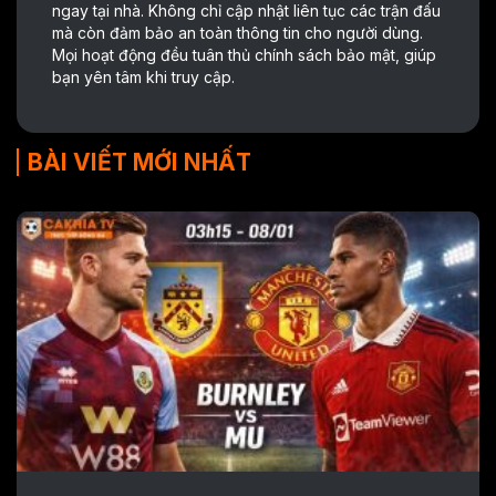
ngay tại nhà. Không chỉ cập nhật liên tục các trận đấu
mà còn đảm bảo an toàn thông tin cho người dùng.
Mọi hoạt động đều tuân thủ
chính sách bảo mật
, giúp
bạn yên tâm khi truy cập.
BÀI VIẾT MỚI NHẤT