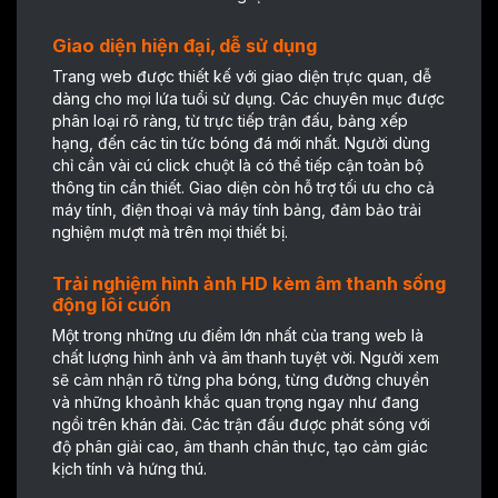
Giao diện hiện đại, dễ sử dụng
Trang web được thiết kế với giao diện trực quan, dễ
dàng cho mọi lứa tuổi sử dụng. Các chuyên mục được
phân loại rõ ràng, từ trực tiếp trận đấu, bảng xếp
hạng, đến các tin tức bóng đá mới nhất. Người dùng
chỉ cần vài cú click chuột là có thể tiếp cận toàn bộ
thông tin cần thiết. Giao diện còn hỗ trợ tối ưu cho cả
máy tính, điện thoại và máy tính bảng, đảm bảo trải
nghiệm mượt mà trên mọi thiết bị.
Trải nghiệm hình ảnh HD kèm âm thanh sống
động lôi cuốn
Một trong những ưu điểm lớn nhất của trang web là
chất lượng hình ảnh và âm thanh tuyệt vời. Người xem
sẽ cảm nhận rõ từng pha bóng, từng đường chuyền
và những khoảnh khắc quan trọng ngay như đang
ngồi trên khán đài. Các trận đấu được phát sóng với
độ phân giải cao, âm thanh chân thực, tạo cảm giác
kịch tính và hứng thú.