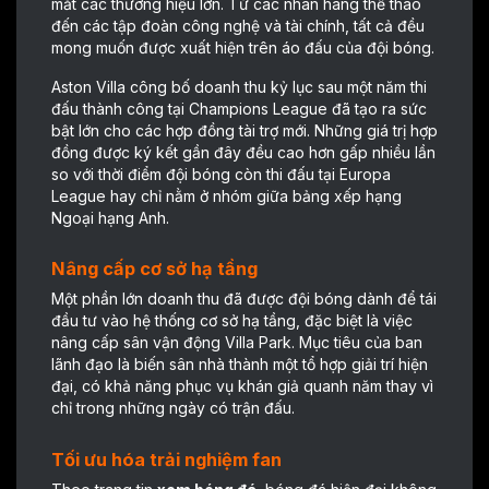
mắt các thương hiệu lớn. Từ các nhãn hàng thể thao
đến các tập đoàn công nghệ và tài chính, tất cả đều
mong muốn được xuất hiện trên áo đấu của đội bóng.
Aston Villa công bố doanh thu kỷ lục sau một năm thi
đấu thành công tại Champions League đã tạo ra sức
bật lớn cho các hợp đồng tài trợ mới. Những giá trị hợp
đồng được ký kết gần đây đều cao hơn gấp nhiều lần
so với thời điểm đội bóng còn thi đấu tại Europa
League hay chỉ nằm ở nhóm giữa bảng xếp hạng
Ngoại hạng Anh.
Nâng cấp cơ sở hạ tầng
Một phần lớn doanh thu đã được đội bóng dành để tái
đầu tư vào hệ thống cơ sở hạ tầng, đặc biệt là việc
nâng cấp sân vận động Villa Park. Mục tiêu của ban
lãnh đạo là biến sân nhà thành một tổ hợp giải trí hiện
đại, có khả năng phục vụ khán giả quanh năm thay vì
chỉ trong những ngày có trận đấu.
Tối ưu hóa trải nghiệm fan