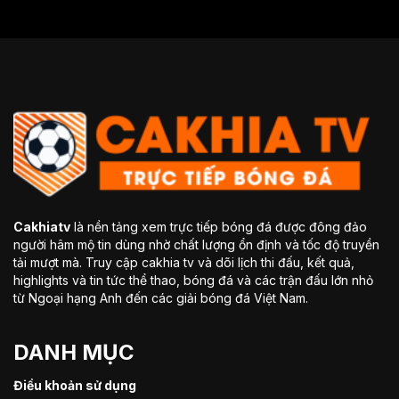
Cakhiatv
là nền tảng xem trực tiếp bóng đá được đông đảo
người hâm mộ tin dùng nhờ chất lượng ổn định và tốc độ truyền
tải mượt mà. Truy cập cakhia tv và dõi lịch thi đấu, kết quả,
highlights và tin tức thể thao, bóng đá và các trận đấu lớn nhỏ
từ Ngoại hạng Anh đến các giải bóng đá Việt Nam.
DANH MỤC
Điều khoản sử dụng