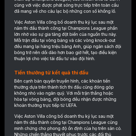
cùng với việc được phát sóng trực tiếp trên toàn cầu
đã mang về cho câu lạc bộ những con số khổng lồ.
Việc Aston Villa công bố doanh thu kỷ lục sau một
năm thi đấu thành công tại Champions League phần
lớn nhờ vào sự gia tăng đột biến của nguồn thu này.
Mỗi trận đấu tại vòng bảng và các vòng knock-out
đều mang lại hàng triệu bảng Anh, giúp ngân sách đội
bóng trở nên dồi dào hơn bao giờ hết, tạo điều kiện
thuận lợi cho việc tái đầu tư vào đội hình.
Tiền thưởng từ kết quả thi đấu
Bên cạnh bản quyền truyền hình, các khoản tiền
thưởng dựa trên thành tích thi đấu cũng đóng góp
không nhỏ vào ngân quỹ. Với mỗi trận thắng hoặc
hòa tại vòng bảng, đội bóng đều nhận được những
khoản thưởng trực tiếp từ UEFA.
Việc Aston Villa công bố doanh thu kỷ lục sau một
năm thi đấu thành công tại Champions League cũng
minh chứng cho phong độ ổn định của họ trên sân cỏ.
Những chiến thắng thuyết phục trước các đối thủ