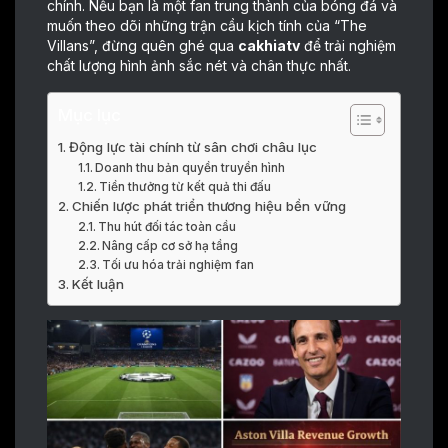
chính. Nếu bạn là một fan trung thành của bóng đá và
muốn theo dõi những trận cầu kịch tính của “The
Villans”, đừng quên ghé qua
cakhiatv
để trải nghiệm
chất lượng hình ảnh sắc nét và chân thực nhất.
Mục lục
Động lực tài chính từ sân chơi châu lục
Doanh thu bản quyền truyền hình
Tiền thưởng từ kết quả thi đấu
Chiến lược phát triển thương hiệu bền vững
Thu hút đối tác toàn cầu
Nâng cấp cơ sở hạ tầng
Tối ưu hóa trải nghiệm fan
Kết luận