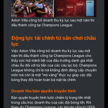
Aston Villa công bố doanh thu kỷ lục sau một năm thi
đấu thành công tại Champions League
Động lực tài chính từ sân chơi châu
lục
Việc Aston Villa công bố doanh thu kỷ lục sau một
năm thi đấu thành công tại Champions League cho
thấy sức hút mãnh liệt của đấu trường danh giá nhất
châu Âu đối với túi tiền của các câu lạc bộ. Champions
League không chỉ là nơi khẳng định đẳng cấp chuyên
môn mà còn là một “mỏ vàng” thực sự giúp các đội
bóng thay đổi hoàn toàn bộ mặt tài chính.
Doanh thu bản quyền truyền hình
Bản quyền truyền hình luôn chiếm tỷ trọng lớn nhất
trong cấu trúc doanh thu của các đội bóng lớn. Khi
tham dự Champions League, các khoản chia từ UEFA